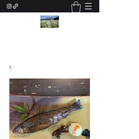
0287-69-0140